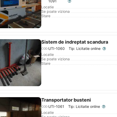
1091
Locatie
Se poate viziona
Stare
Sistem de indreptat scandura
UTI-1060
Tip: Licitatie online
COD:
Locatie
Se poate viziona
Stare
Transportator busteni
UTI-1061
Tip: Licitatie online
COD:
Locatie
Se poate viziona