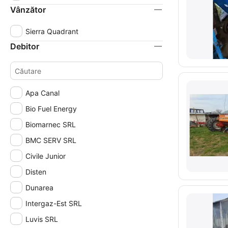
Vânzător
Sierra Quadrant
Debitor
Apa Canal
Bio Fuel Energy
Biomarnec SRL
BMC SERV SRL
Civile Junior
Disten
Dunarea
Intergaz-Est SRL
Luvis SRL