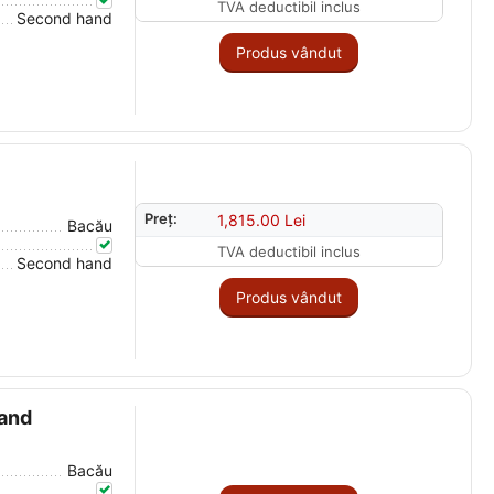
TVA deductibil inclus
Second hand
Produs vândut
Preț:
1,815.00
Lei
Bacău
TVA deductibil inclus
Second hand
Produs vândut
and
Bacău