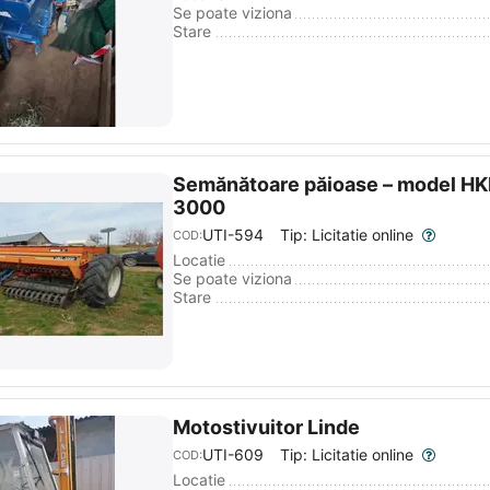
Se poate viziona
Stare
Semănătoare păioase – model HK
3000
UTI-594
Tip: Licitatie online
COD:
Locatie
Se poate viziona
Stare
Motostivuitor Linde
UTI-609
Tip: Licitatie online
COD:
Locatie