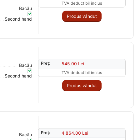
TVA deductibil inclus
Bacău
Produs vândut
Second hand
Preț:
545.00
Lei
Bacău
TVA deductibil inclus
Second hand
Produs vândut
Preț:
4,864.00
Lei
Bacău