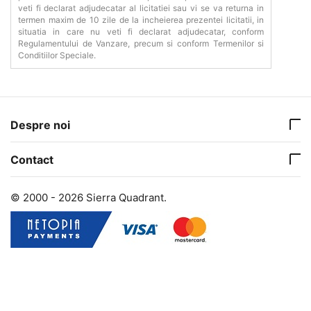
veti fi declarat adjudecatar al licitatiei sau vi se va returna in
termen maxim de 10 zile de la incheierea prezentei licitatii, in
situatia in care nu veti fi declarat adjudecatar, conform
Regulamentului de Vanzare, precum si conform Termenilor si
Conditiilor Speciale.
Despre noi
Contact
© 2000 - 2026 Sierra Quadrant.