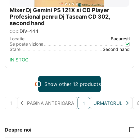
Mixer Dj Gemini PS 121X si CD Player
Profesional penru Dj Tascam CD 302,
second hand
DIV-444
COD:
Locatie
București
Se poate viziona
Stare
Second hand
IN STOC
Show other 12 products
1
PAGINA ANTERIOARA
URMATORUL
1
Despre noi