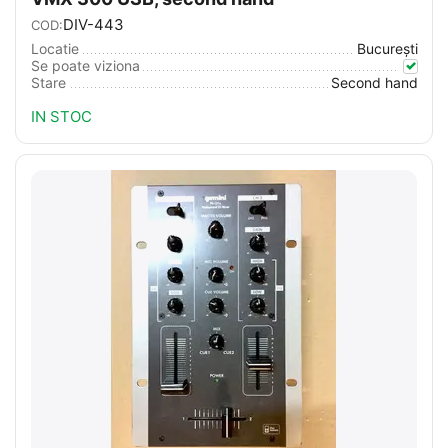
DIV-443
COD:
Locatie
București
Se poate viziona
Stare
Second hand
IN STOC