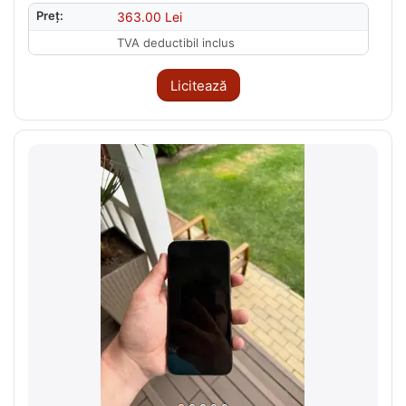
Preț:
363.00
Lei
TVA deductibil inclus
Licitează