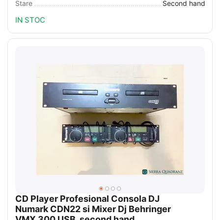
Stare
Second hand
IN STOC
CD Player Profesional Consola DJ
Numark CDN22 si Mixer Dj Behringer
VMX 300 USB, second hand