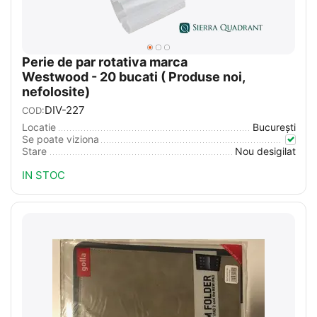
Perie de par rotativa marca
Westwood - 20 bucati ( Produse noi,
nefolosite)
DIV-227
COD:
Locatie
București
Se poate viziona
Stare
Nou desigilat
IN STOC