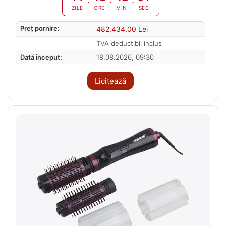
ZILE
ORE
MIN
SEC
Preț pornire:
482,434.00
Lei
TVA deductibil inclus
Dată început:
18.08.2026, 09:30
Licitează