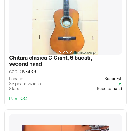
Chitara clasica C Giant, 6 bucati,
second hand
DIV-439
COD:
Locatie
București
Se poate viziona
Stare
Second hand
IN STOC