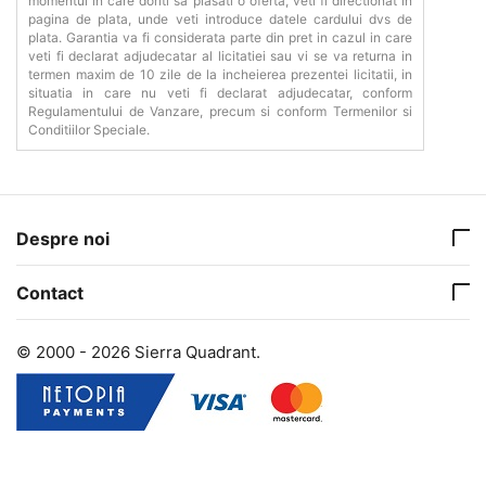
momentul in care doriti sa plasati o oferta, veti fi directionat in
pagina de plata, unde veti introduce datele cardului dvs de
plata. Garantia va fi considerata parte din pret in cazul in care
veti fi declarat adjudecatar al licitatiei sau vi se va returna in
termen maxim de 10 zile de la incheierea prezentei licitatii, in
situatia in care nu veti fi declarat adjudecatar, conform
Regulamentului de Vanzare, precum si conform Termenilor si
Conditiilor Speciale.
Despre noi
Contact
© 2000 - 2026 Sierra Quadrant.