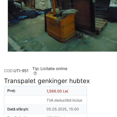
Tip: Licitatie online
COD:
UTI-951
Transpalet genkinger hubtex
Preț:
1,566.00
Lei
TVA deductibil inclus
Dată sfârșit:
05.05.2025, 15:00