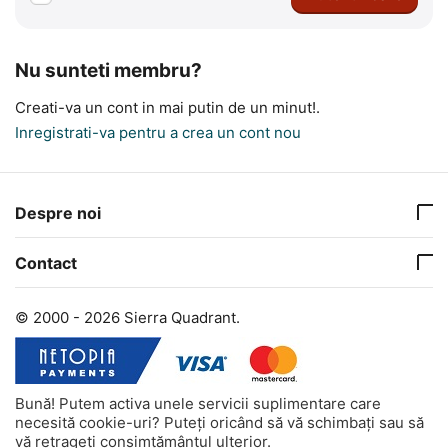
Nu sunteti membru?
Creati-va un cont in mai putin de un minut!.
Inregistrati-va pentru a crea un cont nou
Despre noi
Contact
© 2000 - 2026 Sierra Quadrant.
Bună! Putem activa unele servicii suplimentare care
necesită cookie-uri? Puteți oricând să vă schimbați sau să
vă retrageți consimțământul ulterior.