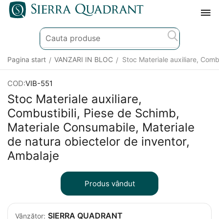
Pagina start
VANZARI IN BLOC
Stoc Materiale auxiliare, Comb
/
/
COD:
VIB-551
Stoc Materiale auxiliare,
Combustibili, Piese de Schimb,
Materiale Consumabile, Materiale
de natura obiectelor de inventor,
Ambalaje
Produs vândut
SIERRA QUADRANT
Vânzător: