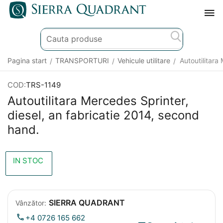
Pagina start
TRANSPORTURI
Vehicule utilitare
Autoutilitara
/
/
/
COD:
TRS-1149
Autoutilitara Mercedes Sprinter,
diesel, an fabricatie 2014, second
hand.
IN STOC
SIERRA QUADRANT
Vânzător:
+4 0726 165 662