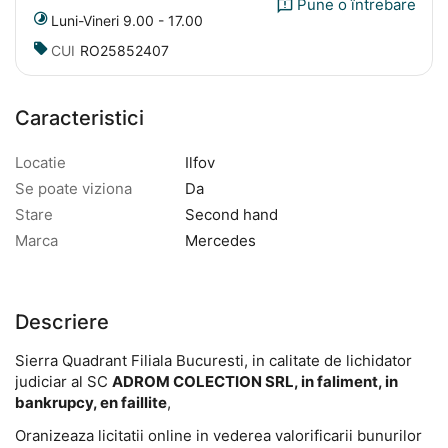
Pune o întrebare
Luni-Vineri 9.00 - 17.00
CUI
RO25852407
Caracteristici
Locatie
Ilfov
Se poate viziona
Da
Stare
Second hand
Marca
Mercedes
Descriere
Sierra Quadrant Filiala Bucuresti, in calitate de lichidator
judiciar al SC
ADROM COLECTION SRL, in faliment, in
bankrupcy, en faillite
,
Oranizeaza licitatii online in vederea valorificarii bunurilor