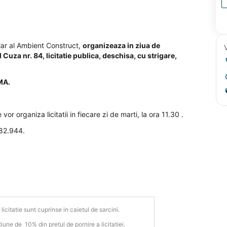
iciar al Ambient Construct,
organizeaza in ziua de
Cuza nr. 84, licitatie publica, deschisa, cu strigare,
MA.
e vor organiza licitatii in fiecare zi de marti, la ora 11.30 .
682.944.
licitatie sunt cuprinse in caietul de sarcini.
une de 10% din pretul de pornire a licitatiei.