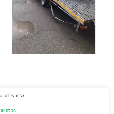
COD:
TRS-1083
IN STOC