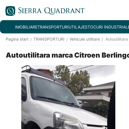
IMOBILIARE
TRANSPORTURI
UTILAJE
STOCURI INDUSTRIAL
Pagina start
TRANSPORTURI
Vehicule utilitare
Autoutilitar
/
/
/
Autoutilitara marca Citroen Berlin