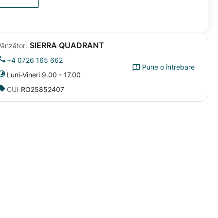
SIERRA QUADRANT
Vânzător:
+4 0726 165 662
Pune o întrebare
Luni-Vineri 9.00 - 17.00
CUI
RO25852407