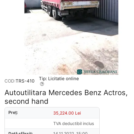
Tip: Licitatie online
COD:
TRS-410
Autoutilitara Mercedes Benz Actros,
second hand
Preț:
35,224.00
Lei
TVA deductibil inclus
Dată sfârșit:
14.11.2022, 15:00