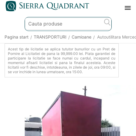
Pagina start
TRANSPORTURI
Camioane
Autoutilitara Merc
/
/
/
Acest tip de licitatie se aplica tututor bunurilor cu un Pret de
Pornire al Licitatiei de pana la 99,999.00 lei. Plata garantiei de
participare la licitatie se face numai cu cardul, incepand cu
momentul afisarii licitatiei si pana la finalul acesteia. Aceste
licitatii vor fi deschise, intotdeauna, in zilele de joi, ora 09:00, si
se vor inchide in lunea urmatoare, ora 15:00.