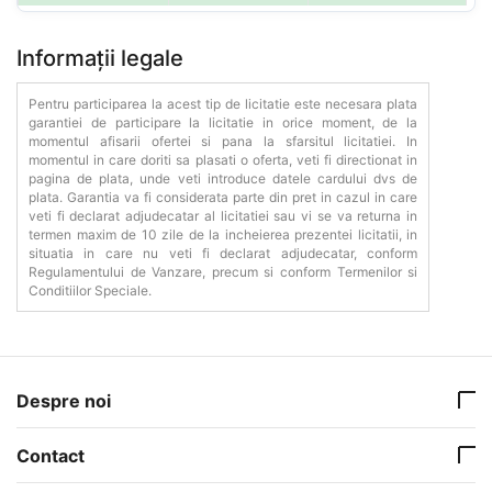
Informații legale
Pentru participarea la acest tip de licitatie este necesara plata
garantiei de participare la licitatie in orice moment, de la
momentul afisarii ofertei si pana la sfarsitul licitatiei. In
momentul in care doriti sa plasati o oferta, veti fi directionat in
pagina de plata, unde veti introduce datele cardului dvs de
plata. Garantia va fi considerata parte din pret in cazul in care
veti fi declarat adjudecatar al licitatiei sau vi se va returna in
termen maxim de 10 zile de la incheierea prezentei licitatii, in
situatia in care nu veti fi declarat adjudecatar, conform
Regulamentului de Vanzare, precum si conform Termenilor si
Conditiilor Speciale.
Despre noi
Contact