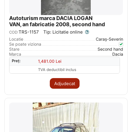
Autoturism marca DACIA LOGAN
VAN, an fabricatie 2008, second hand
TRS-1157
Tip: Licitatie online
COD:
Locatie
Caraş-Severin
Se poate viziona
Stare
Second hand
Marca
Dacia
Preț:
1,481.00
Lei
TVA deductibil inclus
Adjudecat