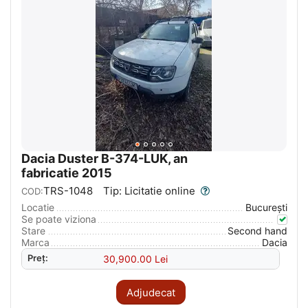
Dacia Duster B-374-LUK, an
fabricatie 2015
TRS-1048
Tip: Licitatie online
COD:
Locatie
București
Se poate viziona
Stare
Second hand
Marca
Dacia
Preț:
30,900.00
Lei
Adjudecat