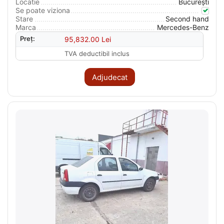
Locatie
București
Se poate viziona
Stare
Second hand
Marca
Mercedes-Benz
Preț:
95,832.00
Lei
TVA deductibil inclus
Adjudecat