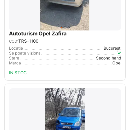
Autoturism Opel Zafira
TRS-1100
COD:
Locatie
București
Se poate viziona
Stare
Second hand
Marca
Opel
IN STOC