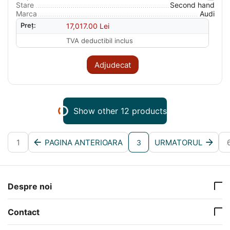
Stare
Second hand
Marca
Audi
Preț:
17,017.00
Lei
TVA deductibil inclus
Adjudecat
Show other 12 products
1
PAGINA ANTERIOARA
URMATORUL
3
Despre noi
Contact