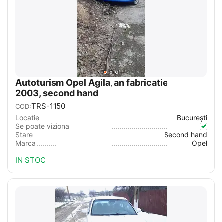
Autoturism Opel Agila, an fabricatie
2003, second hand
TRS-1150
COD:
Locatie
București
Se poate viziona
Stare
Second hand
Marca
Opel
IN STOC