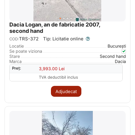
Dacia Logan, an de fabricatie 2007,
second hand
TRS-372
Tip: Licitatie online
COD:
Locatie
București
Se poate viziona
Stare
Second hand
Marca
Dacia
Preț:
3,993.00
Lei
TVA deductibil inclus
Adjudecat