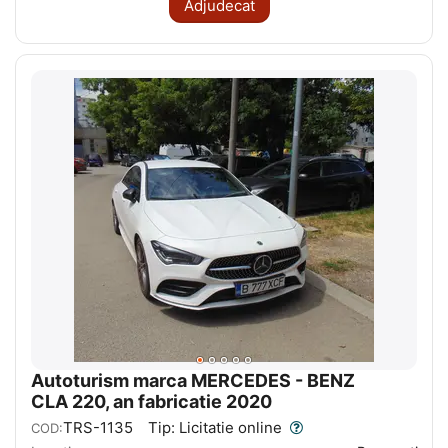
Adjudecat
Autoturism marca MERCEDES - BENZ
CLA 220, an fabricatie 2020
TRS-1135
Tip: Licitatie online
COD: