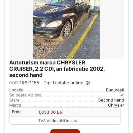
Autoturism marca CHRYSLER
CRUISER, 2.2 CDI, an fabricatie 2002,
second hand
TRS-1155
Tip: Licitatie online
COD:
Locatie
București
Se poate viziona
Stare
Second hand
Marca
Chrysler
Preț:
1,853.00
Lei
TVA deductibil inclus