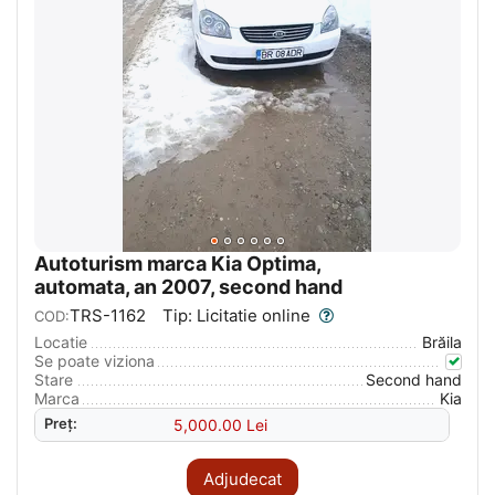
Autoturism marca Kia Optima,
automata, an 2007, second hand
TRS-1162
Tip: Licitatie online
COD:
Locatie
Brăila
Se poate viziona
Stare
Second hand
Marca
Kia
Preț:
5,000.00
Lei
Adjudecat