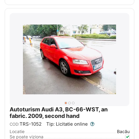
Autoturism Audi A3, BC-66-WST, an
fabric. 2009, second hand
TRS-1052
Tip: Licitatie online
COD:
Locatie
Bacău
Se poate viziona