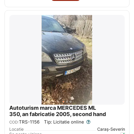
Autoturism marca MERCEDES ML
350, an fabricatie 2005, second hand
TRS-1156
Tip: Licitatie online
COD:
Locatie
Caraş-Severin