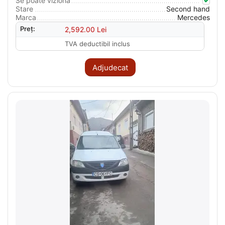
Se poate viziona
Stare
Second hand
Marca
Mercedes
Preț:
2,592.00
Lei
TVA deductibil inclus
Adjudecat