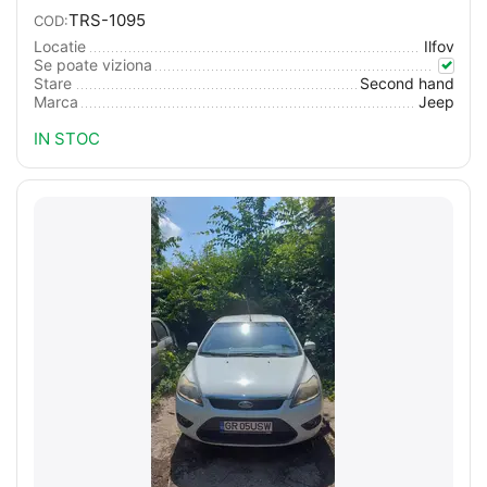
TRS-1095
COD:
Locatie
Ilfov
Se poate viziona
Stare
Second hand
Marca
Jeep
IN STOC