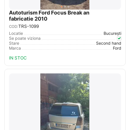
Autoturism Ford Focus Break an
fabricatie 2010
TRS-1099
COD:
Locatie
București
Se poate viziona
Stare
Second hand
Marca
Ford
IN STOC