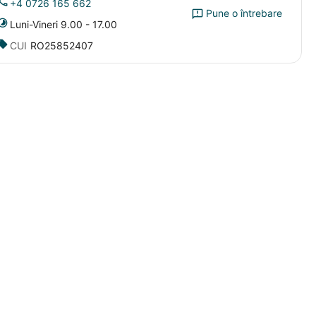
+4 0726 165 662
Pune o întrebare
Luni-Vineri 9.00 - 17.00
CUI
RO25852407