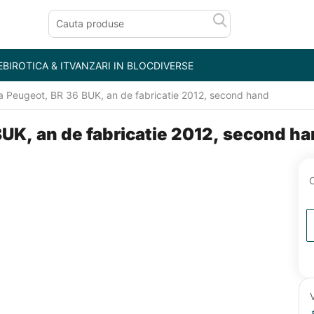
E
BIROTICA & IT
VANZARI IN BLOC
DIVERSE
a Peugeot, BR 36 BUK, an de fabricatie 2012, second hand
UK, an de fabricatie 2012, second h