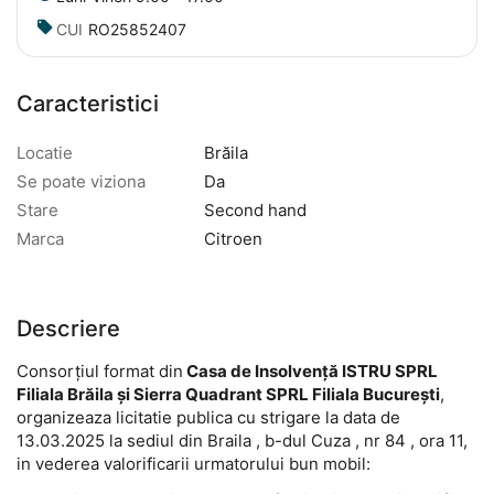
CUI
RO25852407
Caracteristici
Locatie
Brăila
Se poate viziona
Da
Stare
Second hand
Marca
Citroen
Descriere
Consorțiul format din
Casa de Insolvență ISTRU SPRL
Filiala Brăila și Sierra Quadrant SPRL Filiala București
,
organizeaza licitatie publica cu strigare la data de
13.03.2025 la sediul din Braila , b-dul Cuza , nr 84 , ora 11,
in vederea valorificarii urmatorului bun mobil: