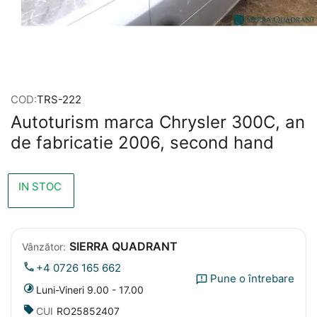
COD:
TRS-222
Autoturism marca Chrysler 300C, an
de fabricatie 2006, second hand
IN STOC
SIERRA QUADRANT
Vânzător:
+4 0726 165 662
Pune o întrebare
Luni-Vineri 9.00 - 17.00
CUI
RO25852407