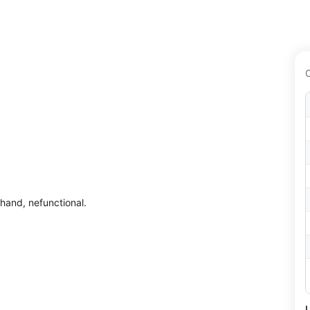
hand, nefunctional.
U