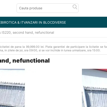
E
BIROTICA & IT
VANZARI IN BLOC
DIVERSE
 IS220, second hand, nefunctional
Licitatiei de pana la 99,999.00 lei. Plata garantiei de participare la licitatie s
auna, in zilele de joi, ora 09:00, si se vor inchide in lunea urmatoare, ora 15:00.
and, nefunctional