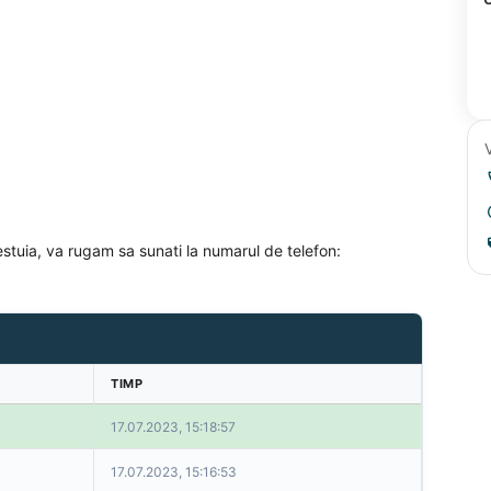
cestuia, va rugam sa sunati la numarul de telefon:
TIMP
17.07.2023, 15:18:57
17.07.2023, 15:16:53