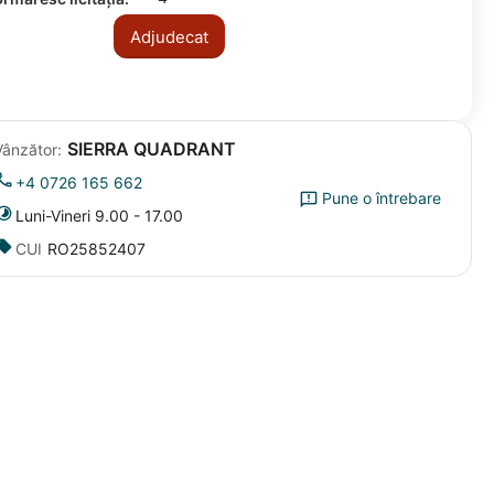
Adjudecat
SIERRA QUADRANT
Vânzător:
+4 0726 165 662
Pune o întrebare
Luni-Vineri 9.00 - 17.00
CUI
RO25852407