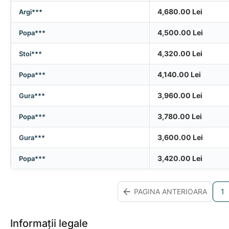
4,680.00
Lei
Argi***
4,500.00
Lei
Popa***
4,320.00
Lei
Stoi***
4,140.00
Lei
Popa***
3,960.00
Lei
Gura***
3,780.00
Lei
Popa***
3,600.00
Lei
Gura***
3,420.00
Lei
Popa***
PAGINA ANTERIOARA
1
Informații legale