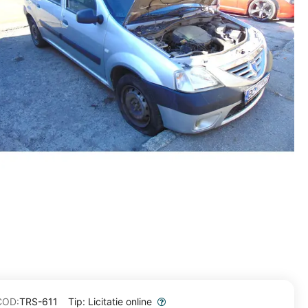
COD:
TRS-611
Tip: Licitatie online