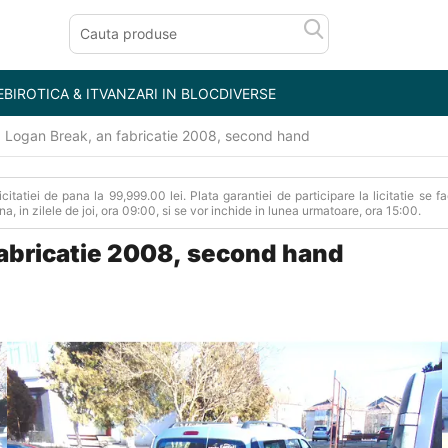
E
BIROTICA & IT
VANZARI IN BLOC
DIVERSE
a Logan Break, an fabricatie 2008, second hand
Licitatiei de pana la 99,999.00 lei. Plata garantiei de participare la licitatie s
auna, in zilele de joi, ora 09:00, si se vor inchide in lunea urmatoare, ora 15:00.
fabricatie 2008, second hand