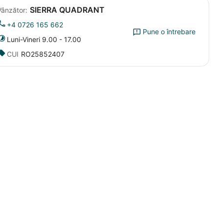
SIERRA QUADRANT
Vânzător:
+4 0726 165 662
Pune o întrebare
Luni-Vineri 9.00 - 17.00
CUI
RO25852407