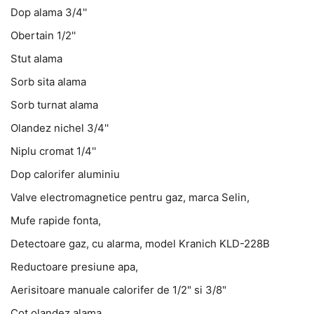
Dop alama 3/4''
Obertain 1/2''
Stut alama
Sorb sita alama
Sorb turnat alama
Olandez nichel 3/4''
Niplu cromat 1/4''
Dop calorifer aluminiu
Valve electromagnetice pentru gaz, marca Selin,
Mufe rapide fonta,
Detectoare gaz, cu alarma, model Kranich KLD-228B
Reductoare presiune apa,
Aerisitoare manuale calorifer de 1/2" si 3/8"
Cot olandez alama,