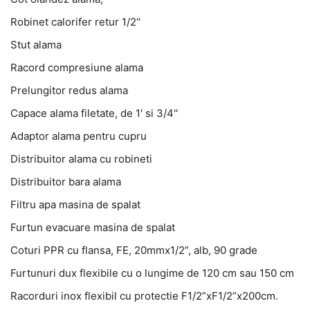
Robinet calorifer retur 1/2''
Stut alama
Racord compresiune alama
Prelungitor redus alama
Capace alama filetate, de 1' si 3/4''
Adaptor alama pentru cupru
Distribuitor alama cu robineti
Distribuitor bara alama
Filtru apa masina de spalat
Furtun evacuare masina de spalat
Coturi PPR cu flansa, FE, 20mmx1/2”, alb, 90 grade
Furtunuri dux flexibile cu o lungime de 120 cm sau 150 cm
Racorduri inox flexibil cu protectie F1/2”xF1/2”x200cm.