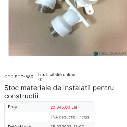
Tip: Licitatie online
COD:
STO-580
Stoc materiale de instalatii pentru
constructii
Preț:
20,845.00
Lei
TVA deductibil inclus
Dată sfârșit:
25.07.2022, 15:00