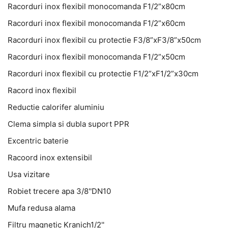
Racorduri inox flexibil monocomanda F1/2”x80cm
Racorduri inox flexibil monocomanda F1/2”x60cm
Racorduri inox flexibil cu protectie F3/8”xF3/8”x50cm
Racorduri inox flexibil monocomanda F1/2”x50cm
Racorduri inox flexibil cu protectie F1/2”xF1/2”x30cm
Racord inox flexibil
Reductie calorifer aluminiu
Clema simpla si dubla suport PPR
Excentric baterie
Racoord inox extensibil
Usa vizitare
Robiet trecere apa 3/8''DN10
Mufa redusa alama
Filtru magnetic Kranich1/2''