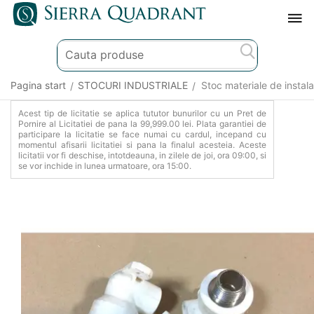
Pagina start
STOCURI INDUSTRIALE
Stoc materiale de instalat
/
/
Acest tip de licitatie se aplica tututor bunurilor cu un Pret de
Pornire al Licitatiei de pana la 99,999.00 lei. Plata garantiei de
participare la licitatie se face numai cu cardul, incepand cu
momentul afisarii licitatiei si pana la finalul acesteia. Aceste
licitatii vor fi deschise, intotdeauna, in zilele de joi, ora 09:00, si
se vor inchide in lunea urmatoare, ora 15:00.