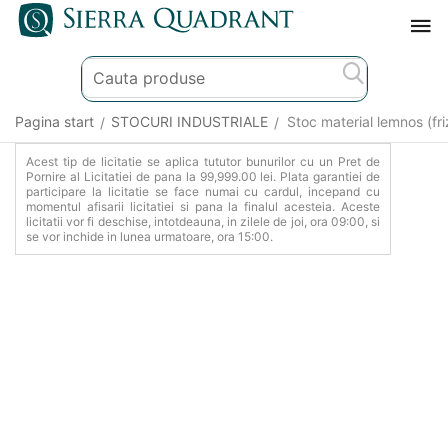
Pagina start
STOCURI INDUSTRIALE
Stoc material lemnos (fri
/
/
Acest tip de licitatie se aplica tututor bunurilor cu un Pret de
Pornire al Licitatiei de pana la 99,999.00 lei. Plata garantiei de
participare la licitatie se face numai cu cardul, incepand cu
momentul afisarii licitatiei si pana la finalul acesteia. Aceste
licitatii vor fi deschise, intotdeauna, in zilele de joi, ora 09:00, si
se vor inchide in lunea urmatoare, ora 15:00.