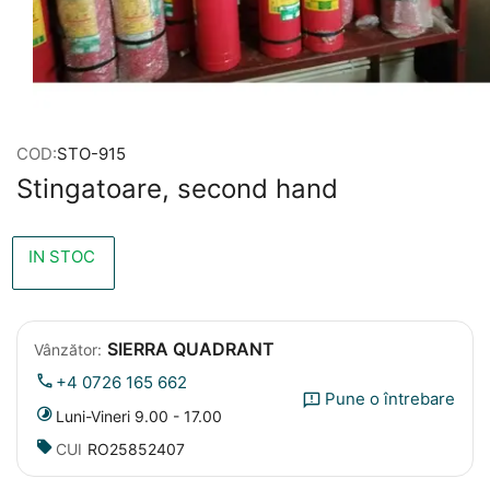
COD:
STO-915
Stingatoare, second hand
IN STOC
SIERRA QUADRANT
Vânzător:
+4 0726 165 662
Pune o întrebare
Luni-Vineri 9.00 - 17.00
CUI
RO25852407