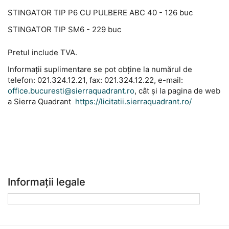
STINGATOR TIP P6 CU PULBERE ABC 40 - 126 buc
STINGATOR TIP SM6 - 229 buc
Pretul include TVA.
Informații suplimentare se pot obține la numărul de
telefon: 021.324.12.21, fax: 021.324.12.22, e-mail:
office.bucuresti@sierraquadrant.ro
, cât și la pagina de web
a Sierra Quadrant
https://licitatii.sierraquadrant.ro/
Informații legale