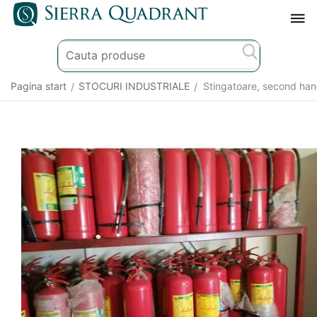
Pagina start
STOCURI INDUSTRIALE
Stingatoare, second ha
/
/