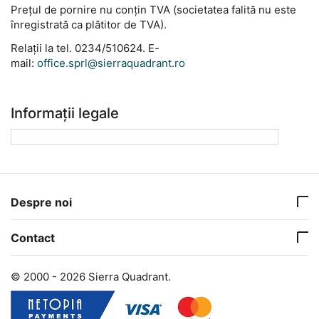
Prețul de pornire nu conțin TVA (societatea falită nu este
înregistrată ca plătitor de TVA).
Relaţii la tel. 0234/510624. E-
mail:
office.sprl@sierraquadrant.ro
Informații legale
Despre noi
Contact
© 2000 - 2026 Sierra Quadrant.