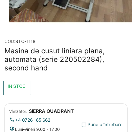
COD:
STO-1118
Masina de cusut liniara plana,
automata (serie 220502284),
second hand
IN STOC
SIERRA QUADRANT
Vânzător:
+4 0726 165 662
Pune o întrebare
Luni-Vineri 9.00 - 17.00