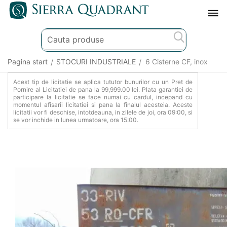
Pagina start
STOCURI INDUSTRIALE
6 Cisterne CF, inox
/
/
Acest tip de licitatie se aplica tututor bunurilor cu un Pret de
Pornire al Licitatiei de pana la 99,999.00 lei. Plata garantiei de
participare la licitatie se face numai cu cardul, incepand cu
momentul afisarii licitatiei si pana la finalul acesteia. Aceste
licitatii vor fi deschise, intotdeauna, in zilele de joi, ora 09:00, si
se vor inchide in lunea urmatoare, ora 15:00.