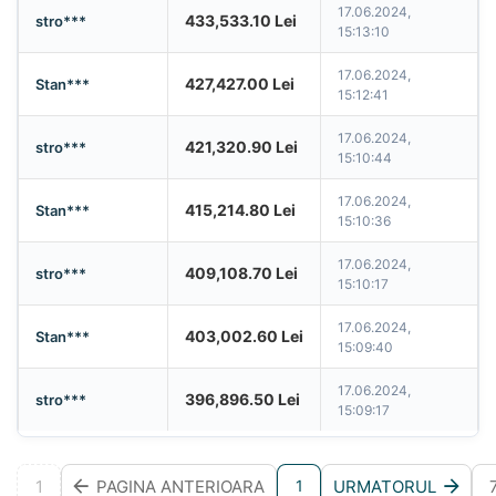
17.06.2024,
433,533.10
Lei
stro***
15:13:10
17.06.2024,
427,427.00
Lei
Stan***
15:12:41
17.06.2024,
421,320.90
Lei
stro***
15:10:44
17.06.2024,
415,214.80
Lei
Stan***
15:10:36
17.06.2024,
409,108.70
Lei
stro***
15:10:17
17.06.2024,
403,002.60
Lei
Stan***
15:09:40
17.06.2024,
396,896.50
Lei
stro***
15:09:17
1
PAGINA ANTERIOARA
URMATORUL
1