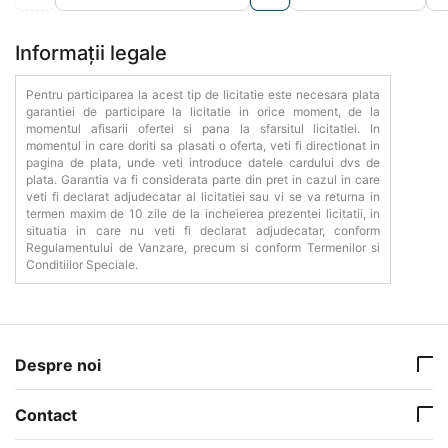
Informații legale
Pentru participarea la acest tip de licitatie este necesara plata
garantiei de participare la licitatie in orice moment, de la
momentul afisarii ofertei si pana la sfarsitul licitatiei. In
momentul in care doriti sa plasati o oferta, veti fi directionat in
pagina de plata, unde veti introduce datele cardului dvs de
plata. Garantia va fi considerata parte din pret in cazul in care
veti fi declarat adjudecatar al licitatiei sau vi se va returna in
termen maxim de 10 zile de la incheierea prezentei licitatii, in
situatia in care nu veti fi declarat adjudecatar, conform
Regulamentului de Vanzare, precum si conform Termenilor si
Conditiilor Speciale.
Despre noi
Contact