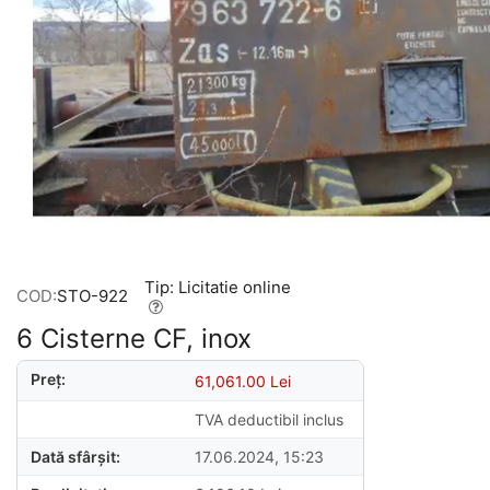
Tip: Licitatie online
COD:
STO-922
6 Cisterne CF, inox
Preț:
61,061.00
Lei
TVA deductibil inclus
Dată sfârșit:
17.06.2024, 15:23