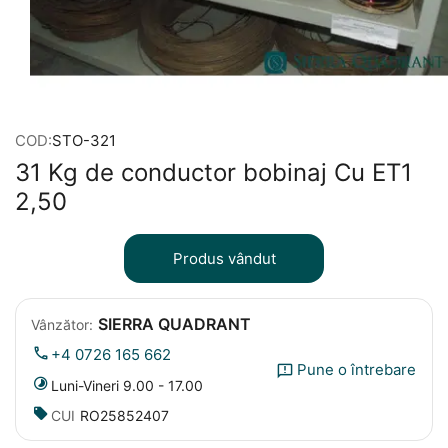
COD:
STO-321
31 Kg de conductor bobinaj Cu ET1
2,50
Produs vândut
SIERRA QUADRANT
Vânzător:
+4 0726 165 662
Pune o întrebare
Luni-Vineri 9.00 - 17.00
CUI
RO25852407