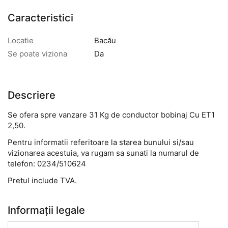
Caracteristici
Locatie
Bacău
Se poate viziona
Da
Descriere
Se ofera spre vanzare 31 Kg de conductor bobinaj Cu ET1
2,50.
Pentru informatii referitoare la starea bunului si/sau
vizionarea acestuia, va rugam sa sunati la numarul de
telefon: 0234/510624
Pretul include TVA.
Informații legale