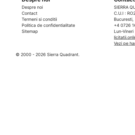
Despre noi
SIERRA Q
Contact
C.U.I : R
Termeni si conditii
Bucuresti, 
Politica de confidentialitate
+4 0726 1
Sitemap
Lun-Vineri
licitatii.o
Vezi pe ha
© 2000 - 2026 Sierra Quadrant.