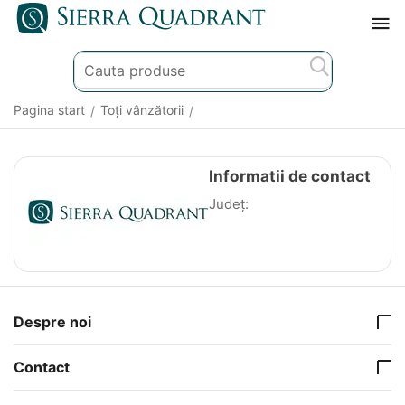
Pagina start
Toți vânzătorii
/
/
Informatii de contact
Județ:
Despre noi
Contact