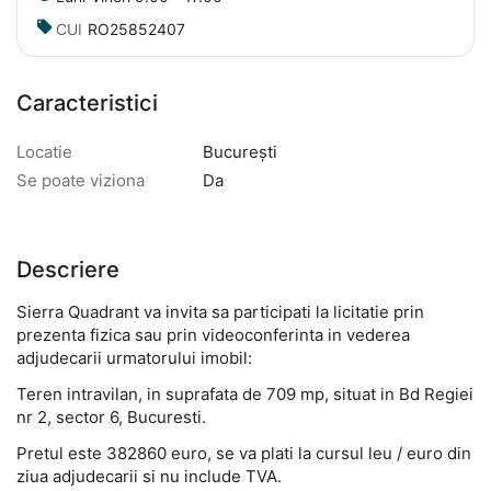
CUI
RO25852407
Caracteristici
Locatie
București
Se poate viziona
Da
Descriere
Sierra Quadrant va invita sa participati la licitatie prin
prezenta fizica sau prin videoconferinta in vederea
adjudecarii urmatorului imobil:
Teren intravilan, in suprafata de 709 mp, situat in Bd Regiei
nr 2, sector 6, Bucuresti.
Pretul este 382860 euro, se va plati la cursul leu / euro din
ziua adjudecarii si nu include TVA.