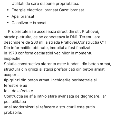
Utilitati de care dispune proprietatea:
Energie electrica: bransat Gaze: bransat
Apa: bransat
Canalizare: bransat
Proprietatea se acceseaza direct din str. Prahovei,
strada pietruita, ce se conecteaza la DN1. Terenul are
deschidere de 200 ml la strada Prahovei.Constructia C11:
Din informatiile obtinute, imobilul a fost finalizat
in 1970 conform declaratiei vecinilor in momentul
inspectiei.
Solutia constructiva aferenta este: fundatii din beton armat,
structura din grinzi si stalpi prefabricati din beton armat,
acoperis
tip grinzi din beton armat. Inchiderile perimetrale si
ferestrele au
fost dezafectate.
Contructia se afla intr-o stare avansata de degradare, iar
posibilitatea
unei modernizari si refacere a structurii este putin
probabila.