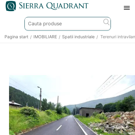
Pagina start
IMOBILIARE
Spatii industriale
Terenuri intravil
/
/
/