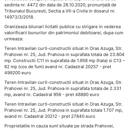
sedinta nr. 4472 din data de 28.10.2020, pronunţată de
Tribunalul Bucuresti, Sectia a VII-a Civila in dosarul nr.
14973/3/2018.
Oranizeaza bilunarl licitatii publice cu strigare in vederea
valorificarii bunurilor din patrimoniul debitoarei, dupa cum
urmeaza:
Teren Intravilan curti-constructii situat in Oras Azuga, Str.
Prahovei nr. 25, Jud. Prahova in suprafata totala de 23.804
mp. Constructii C11 in suprafata de 1.958 mp (hala) si C13 –
62 mp (cos de fum) avand nr. Cadastral 20257 - pret
499200 euro
Teren Intravilan curti-constructii situat in Oras Azuga, Str.
Prahovei nr. 25, Jud. Prahova in suprafata totala de 2.331
mp, avand nr. Cadastral 956 - pret 48880 euro
Teren Intravilan curti-constructii situat in Oras Azuga, Str.
Prahovei nr. 25, Jud. Prahova in suprafata totala 1.707 mp,
avand nr. Cadastral 20212 - pret 27840 euro
Proprietatile in cauza sunt situate pe strada Prahovei,