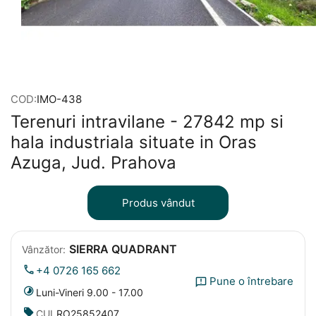
COD:
IMO-438
Terenuri intravilane - 27842 mp si
hala industriala situate in Oras
Azuga, Jud. Prahova
Produs vândut
SIERRA QUADRANT
Vânzător:
+4 0726 165 662
Pune o întrebare
Luni-Vineri 9.00 - 17.00
CUI
RO25852407