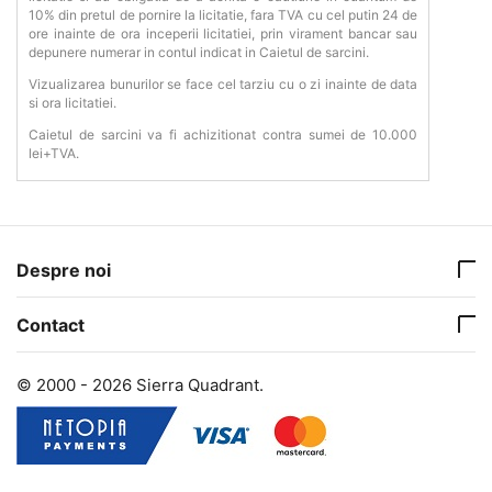
10% din pretul de pornire la licitatie, fara TVA cu cel putin 24 de
ore inainte de ora inceperii licitatiei, prin virament bancar sau
depunere numerar in contul indicat in Caietul de sarcini.
Vizualizarea bunurilor se face cel tarziu cu o zi inainte de data
si ora licitatiei.
Caietul de sarcini va fi achizitionat contra sumei de 10.000
lei+TVA.
Despre noi
Contact
© 2000 - 2026 Sierra Quadrant.