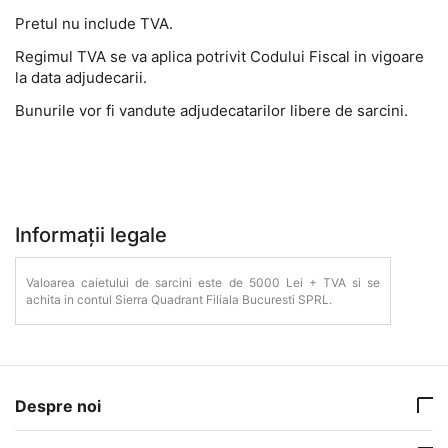
Pretul nu include TVA.
Regimul TVA se va aplica potrivit Codului Fiscal in vigoare
la data adjudecarii.
Bunurile vor fi vandute adjudecatarilor libere de sarcini.
Informații legale
Valoarea caietului de sarcini este de 5000 Lei + TVA si se
achita in contul Sierra Quadrant Filiala Bucuresti SPRL.
Despre noi