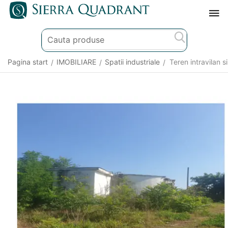
Pagina start
IMOBILIARE
Spatii industriale
Teren intravilan si
/
/
/