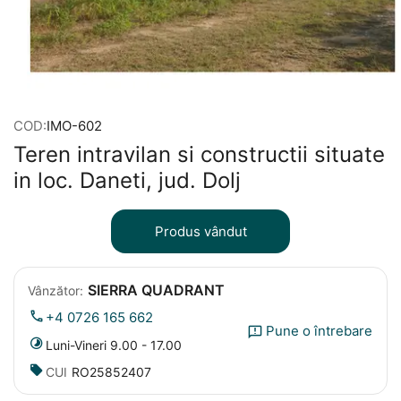
COD:
IMO-602
Teren intravilan si constructii situate
in loc. Daneti, jud. Dolj
Produs vândut
SIERRA QUADRANT
Vânzător:
+4 0726 165 662
Pune o întrebare
Luni-Vineri 9.00 - 17.00
CUI
RO25852407