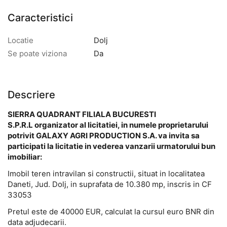
Caracteristici
Locatie
Dolj
Se poate viziona
Da
Descriere
SIERRA QUADRANT FILIALA BUCURESTI
S.P.R.L
organizator al licitatiei, in numele proprietarului
potrivit
GALAXY AGRI PRODUCTION S.A. va invita sa
participati la licitatie in vederea vanzarii urmatorului bun
imobiliar:
Imobil teren intravilan si constructii, situat in localitatea
Daneti, Jud. Dolj, in suprafata de 10.380 mp, inscris in CF
33053
Pretul este de 40000 EUR, calculat la cursul euro BNR din
data adjudecarii.