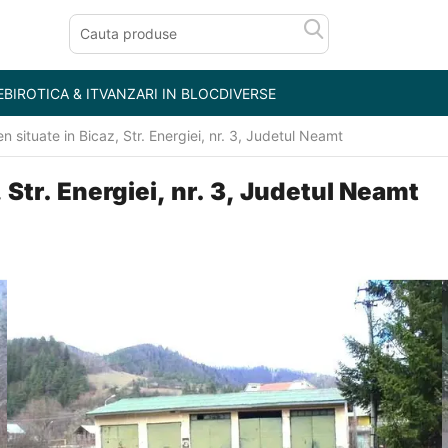
E
BIROTICA & IT
VANZARI IN BLOC
DIVERSE
ren situate in Bicaz, Str. Energiei, nr. 3, Judetul Neamt
, Str. Energiei, nr. 3, Judetul Neamt