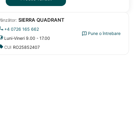
SIERRA QUADRANT
Vânzător:
+4 0726 165 662
Pune o întrebare
Luni-Vineri 9.00 - 17.00
CUI
RO25852407