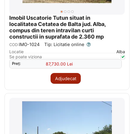
Imobil Uscatorie Tutun situat in
localitatea Cetatea de Balta jud. Alba,
compus din teren intravilan curti
constructii in suprafata de 2.360 mp
IMO-1024
Tip: Licitatie online
COD:
Locatie
Alba
Se poate viziona
Preț:
87,730.00
Lei
Adjudecat