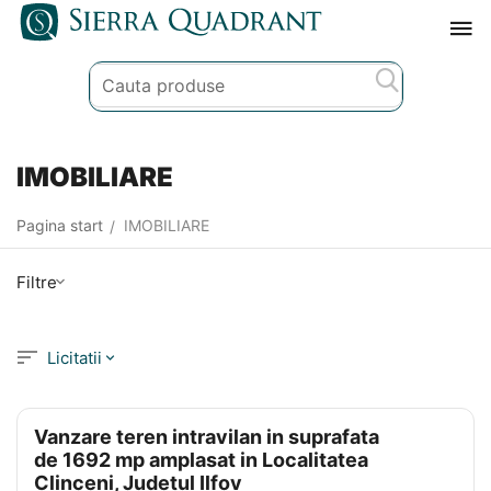
IMOBILIARE
Pagina start
IMOBILIARE
/
Filtre
Licitatii
Vanzare teren intravilan in suprafata
de 1692 mp amplasat in Localitatea
Clinceni, Judetul Ilfov