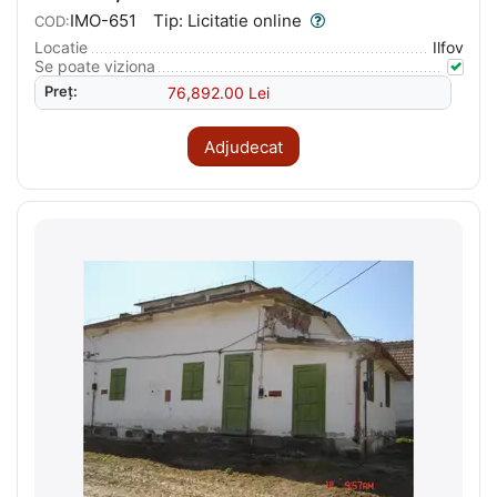
IMO-651
Tip: Licitatie online
COD:
Locatie
Ilfov
Se poate viziona
Preț:
76,892.00
Lei
Adjudecat