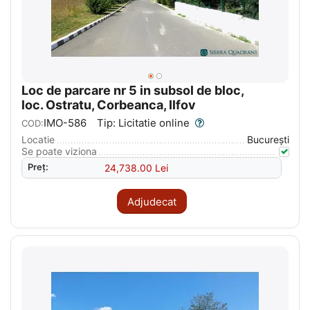
Loc de parcare nr 5 in subsol de bloc,
loc. Ostratu, Corbeanca, Ilfov
IMO-586
Tip: Licitatie online
COD:
Locatie
București
Se poate viziona
Preț:
24,738.00
Lei
Adjudecat