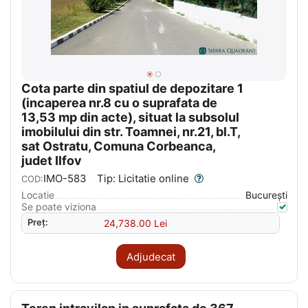
Cota parte din spatiul de depozitare 1
(incaperea nr.8 cu o suprafata de
13,53 mp din acte), situat la subsolul
imobilului din str. Toamnei, nr.21, bl.T,
sat Ostratu, Comuna Corbeanca,
judet Ilfov
IMO-583
Tip: Licitatie online
COD:
Locatie
București
Se poate viziona
Preț:
24,738.00
Lei
Adjudecat