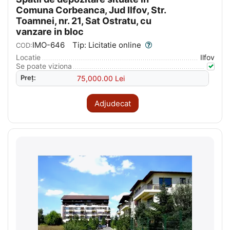
Comuna Corbeanca, Jud Ilfov, Str.
Toamnei, nr. 21, Sat Ostratu, cu
vanzare in bloc
IMO-646
Tip: Licitatie online
COD:
Locatie
Ilfov
Se poate viziona
Preț:
75,000.00
Lei
Adjudecat