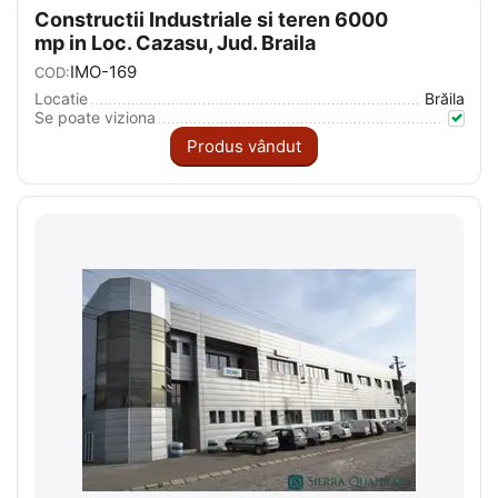
Constructii Industriale si teren 6000
mp in Loc. Cazasu, Jud. Braila
IMO-169
COD:
Locatie
Brăila
Se poate viziona
Produs vândut