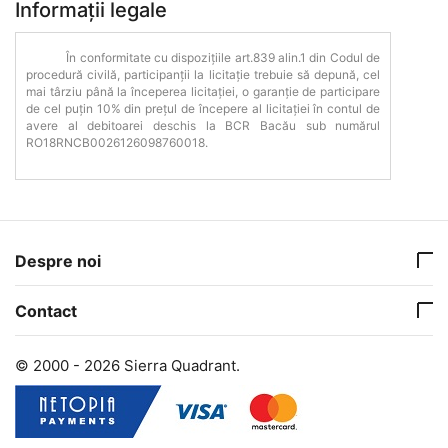
Informații legale
În conformitate cu dispozițiile art.839 alin.1 din Codul de
procedură civilă, participanții la licitație trebuie să depună, cel
mai târziu până la începerea licitației, o garanție de participare
de cel puțin 10% din prețul de începere al licitației în contul de
avere al debitoarei deschis la BCR Bacău sub numărul
RO18RNCB0026126098760018.
Despre noi
Contact
© 2000 - 2026 Sierra Quadrant.