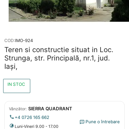
COD:
IMO-924
Teren si constructie situat in Loc.
Strunga, str. Principală, nr.1, jud.
Iași,
IN STOC
SIERRA QUADRANT
Vânzător:
+4 0726 165 662
Pune o întrebare
Luni-Vineri 9.00 - 17.00