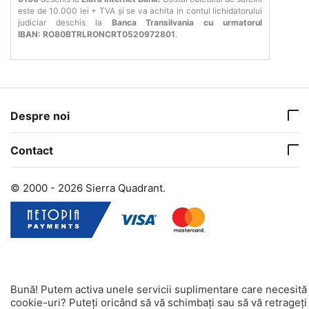
este de 10.000 lei + TVA și se va achita in contul lichidatorului
judiciar deschis la
Banca Transilvania cu urmatorul
IBAN:
RO80BTRLRONCRT0520972801
.
Despre noi
Contact
© 2000 - 2026 Sierra Quadrant.
Bună! Putem activa unele servicii suplimentare care necesită
cookie-uri? Puteți oricând să vă schimbați sau să vă retrageți