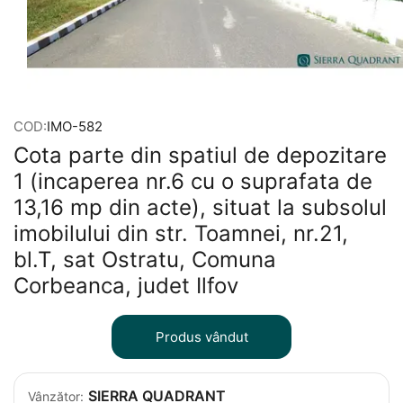
COD:
IMO-582
Cota parte din spatiul de depozitare
1 (incaperea nr.6 cu o suprafata de
13,16 mp din acte), situat la subsolul
imobilului din str. Toamnei, nr.21,
bl.T, sat Ostratu, Comuna
Corbeanca, judet Ilfov
Produs vândut
SIERRA QUADRANT
Vânzător: