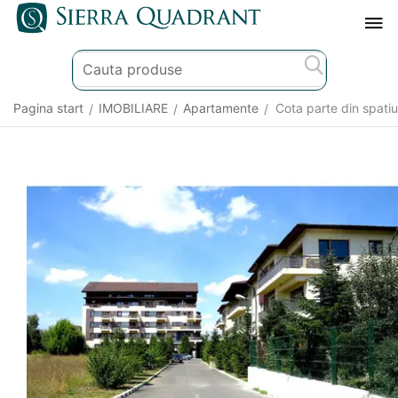
Pagina start
IMOBILIARE
Apartamente
Cota parte din spatiu
/
/
/