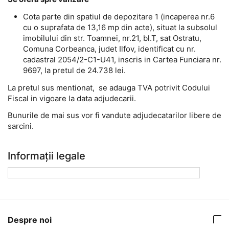
Cota parte din spatiul de depozitare 1 (incaperea nr.6
cu o suprafata de 13,16 mp din acte), situat la subsolul
imobilului din str. Toamnei, nr.21, bl.T, sat Ostratu,
Comuna Corbeanca, judet Ilfov, identificat cu nr.
cadastral 2054/2-C1-U41, inscris in Cartea Funciara nr.
9697, la pretul de 24.738 lei.
La pretul sus mentionat, se adauga TVA potrivit Codului
Fiscal in vigoare la data adjudecarii.
Bunurile de mai sus vor fi vandute adjudecatarilor libere de
sarcini.
Informații legale
Despre noi