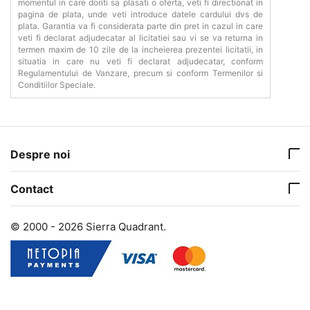
momentul in care doriti sa plasati o oferta, veti fi directionat in
pagina de plata, unde veti introduce datele cardului dvs de
plata. Garantia va fi considerata parte din pret in cazul in care
veti fi declarat adjudecatar al licitatiei sau vi se va returna in
termen maxim de 10 zile de la incheierea prezentei licitatii, in
situatia in care nu veti fi declarat adjudecatar, conform
Regulamentului de Vanzare, precum si conform Termenilor si
Conditiilor Speciale.
Despre noi
Contact
© 2000 - 2026 Sierra Quadrant.