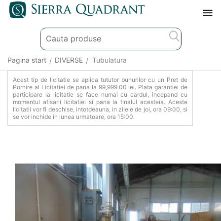
Pagina start
DIVERSE
Tubulatura
/
/
Acest tip de licitatie se aplica tututor bunurilor cu un Pret de
Pornire al Licitatiei de pana la 99,999.00 lei. Plata garantiei de
participare la licitatie se face numai cu cardul, incepand cu
momentul afisarii licitatiei si pana la finalul acesteia. Aceste
licitatii vor fi deschise, intotdeauna, in zilele de joi, ora 09:00, si
se vor inchide in lunea urmatoare, ora 15:00.