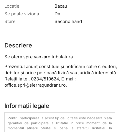
Locatie
Bacău
Se poate viziona
Da
Stare
Second hand
Descriere
Se ofera spre vanzare tubulatura.
Prezentul anunț constituie și notificare către creditori,
debitor și orice persoană fizică sau juridică interesată.
Relații la tel. 0234/510624, E-mail:
office.sprl@sierraquadrant.ro.
Informații legale
Pentru participarea la acest tip de licitatie este necesara plata
garantiei de participare la licitatie in orice moment, de la
momentul afisarii ofertei si pana la sfarsitul licitatiei. In