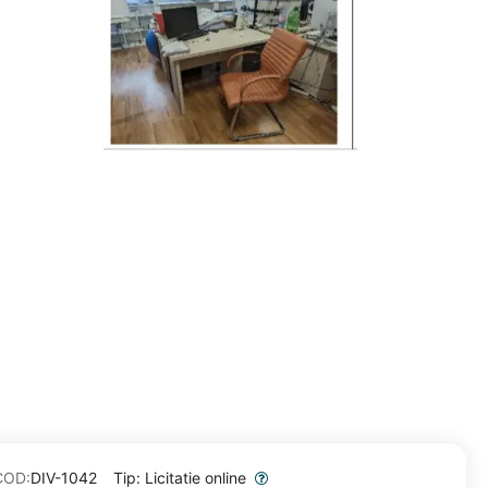
COD:
DIV-1042
Tip: Licitatie online