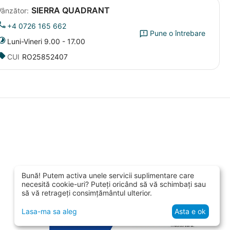
SIERRA QUADRANT
Vânzător:
+4 0726 165 662
Pune o întrebare
Luni-Vineri 9.00 - 17.00
CUI
RO25852407
Bună! Putem activa unele servicii suplimentare care
necesită cookie-uri? Puteți oricând să vă schimbați sau
să vă retrageți consimțământul ulterior.
Lasa-ma sa aleg
Asta e ok