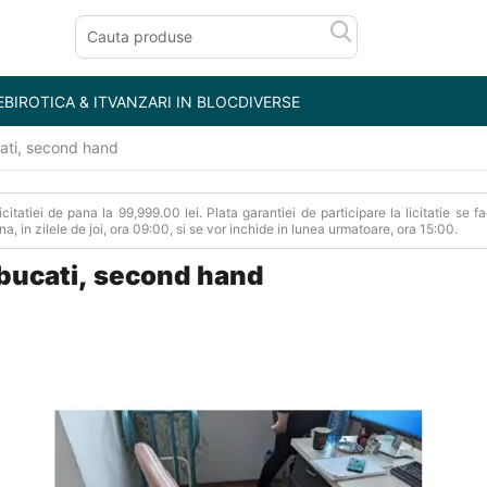
E
BIROTICA & IT
VANZARI IN BLOC
DIVERSE
cati, second hand
Licitatiei de pana la 99,999.00 lei. Plata garantiei de participare la licitatie s
auna, in zilele de joi, ora 09:00, si se vor inchide in lunea urmatoare, ora 15:00.
 bucati, second hand