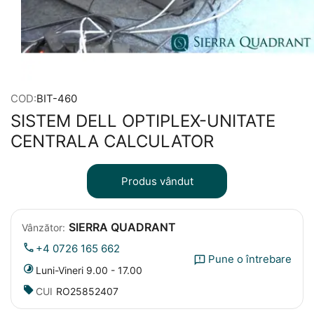
COD:
BIT-460
SISTEM DELL OPTIPLEX-UNITATE
CENTRALA CALCULATOR
Produs vândut
SIERRA QUADRANT
Vânzător:
+4 0726 165 662
Pune o întrebare
Luni-Vineri 9.00 - 17.00
CUI
RO25852407