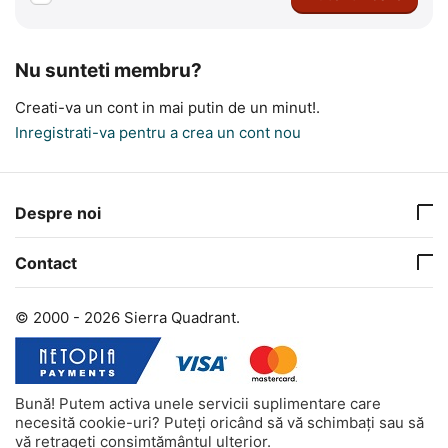
Nu sunteti membru?
Creati-va un cont in mai putin de un minut!.
Inregistrati-va pentru a crea un cont nou
Despre noi
Contact
© 2000 - 2026 Sierra Quadrant.
Bună! Putem activa unele servicii suplimentare care
necesită cookie-uri? Puteți oricând să vă schimbați sau să
vă retrageți consimțământul ulterior.