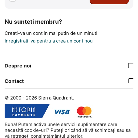
Nu sunteti membru?
Creati-va un cont in mai putin de un minut!.
Inregistrati-va pentru a crea un cont nou
Despre noi
Contact
© 2000 - 2026 Sierra Quadrant.
Bună! Putem activa unele servicii suplimentare care
necesită cookie-uri? Puteți oricând să vă schimbați sau să
vă retrageți consimțământul ulterior.